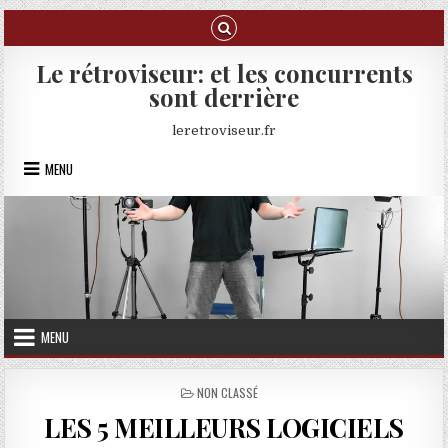
Skip to content
Le rétroviseur: et les concurrents
sont derrière
leretroviseur.fr
MENU
MENU
POSTED IN
NON CLASSÉ
LES 5 MEILLEURS LOGICIELS