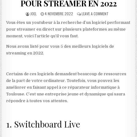
POUR STREAMER EN 2022
AUTHOR:
PUBLISHED DATE:
ON LES 5 MEILLEU
JOEL
4 NOVEMBRE 2022
LEAVE A COMMENT
Vous êtes un youtubeur à la recherche d’un logiciel performant
pour streamer en direct sur plusieurs plateformes au même
moment, voici l’article qu’il vous faut.
Nous avons listé pour vous 5 des meilleurs logiciels de
streaming en 2022.
Certains de ces logiciels demandent beaucoup de ressources
de la part de votre ordinateur. Toutefois, vous pouvez les
améliorer en faisant appel à ce réparateur informatique à
Toulouse. C’est une entreprise jeune et dynamique qui saura
répondre à toutes vos attentes.
1. Switchboard Live