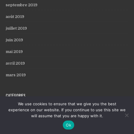
septembre 2019
août 2019
juillet 2019
juin 2019
mai 2019
avril 2019
mars 2019
CATÉGORIES
We use cookies to ensure that we give you the best
Agence web
experience on our website. If you continue to use this site we
will assume that you are happy with it.
Artisans
Ok
Auto Moto