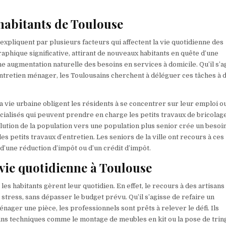
 habitants de Toulouse
xpliquent par plusieurs facteurs qui affectent la vie quotidienne des
aphique significative, attirant de nouveaux habitants en quête d’une
e augmentation naturelle des besoins en services à domicile. Qu’il s’a
entretien ménager, les Toulousains cherchent à déléguer ces tâches à 
 la vie urbaine obligent les résidents à se concentrer sur leur emploi o
pécialisés qui peuvent prendre en charge les petits travaux de bricolage
lution de la population vers une population plus senior crée un besoi
les petits travaux d’entretien. Les seniors de la ville ont recours à ces
d’une réduction d’impôt ou d’un crédit d’impôt.
 vie quotidienne à Toulouse
es habitants gèrent leur quotidien. En effet, le recours à des artisans
stress, sans dépasser le budget prévu. Qu’il s’agisse de refaire un
nager une pièce, les professionnels sont prêts à relever le défi. Ils
s techniques comme le montage de meubles en kit ou la pose de tring