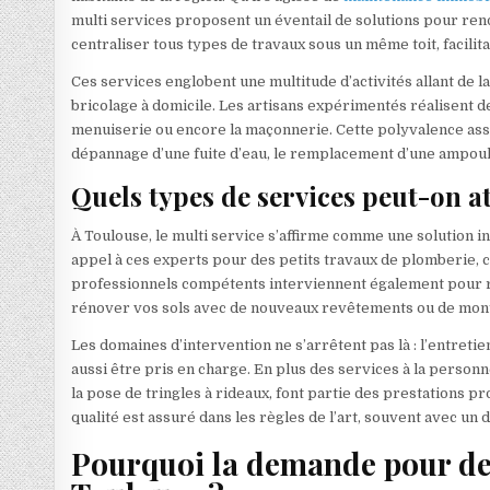
multi services proposent un éventail de solutions pour ren
centraliser tous types de travaux sous un même toit, facilitan
Ces services englobent une multitude d’activités allant de la
bricolage à domicile. Les artisans expérimentés réalisent d
menuiserie ou encore la maçonnerie. Cette polyvalence assu
dépannage d’une fuite d’eau, le remplacement d’une ampoule 
Quels types de services peut-on a
À Toulouse, le multi service s’affirme comme une solution i
appel à ces experts pour des petits travaux de plomberie, 
professionnels compétents interviennent également pour réa
rénover vos sols avec de nouveaux revêtements ou de mont
Les domaines d’intervention ne s’arrêtent pas là : l’entretien
aussi être pris en charge. En plus des services à la personne,
la pose de tringles à rideaux, font partie des prestations pr
qualité est assuré dans les règles de l’art, souvent avec un
Pourquoi la demande pour des