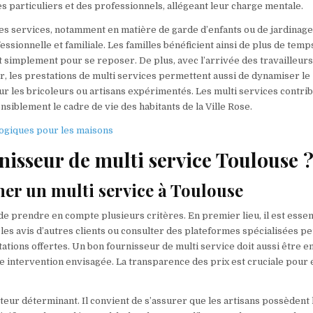
s particuliers et des professionnels, allégeant leur charge mentale.
ces services, notamment en matière de garde d’enfants ou de jardinage
fessionnelle et familiale. Les familles bénéficient ainsi de plus de temp
out simplement pour se reposer. De plus, avec l’arrivée des travailleur
, les prestations de multi services permettent aussi de dynamiser le
r les bricoleurs ou artisans expérimentés. Les multi services contri
siblement le cadre de vie des habitants de la Ville Rose.
logiques pour les maisons
isseur de multi service Toulouse 
ner un multi service à Toulouse
de prendre en compte plusieurs critères. En premier lieu, il est essen
re les avis d’autres clients ou consulter des plateformes spécialisées pe
ations offertes. Un bon fournisseur de multi service doit aussi être e
e intervention envisagée. La transparence des prix est cruciale pour 
teur déterminant. Il convient de s’assurer que les artisans possèdent 