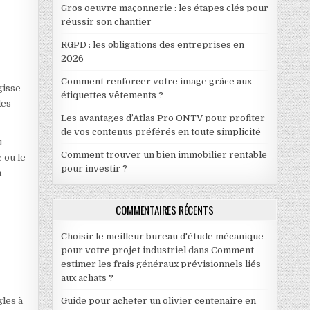
Gros oeuvre maçonnerie : les étapes clés pour
réussir son chantier
RGPD : les obligations des entreprises en
2026
Comment renforcer votre image grâce aux
gisse
étiquettes vêtements ?
des
Les avantages d’Atlas Pro ONTV pour profiter
de vos contenus préférés en toute simplicité
u
Comment trouver un bien immobilier rentable
 ou le
pour investir ?
n
COMMENTAIRES RÉCENTS
Choisir le meilleur bureau d'étude mécanique
pour votre projet industriel
dans
Comment
estimer les frais généraux prévisionnels liés
aux achats ?
Guide pour acheter un olivier centenaire en
les à