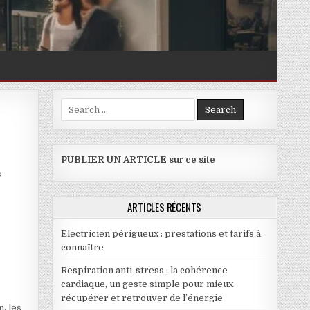
Search for:
PUBLIER UN ARTICLE sur ce site
s
ARTICLES RÉCENTS
Electricien périgueux : prestations et tarifs à
connaître
Respiration anti-stress : la cohérence
cardiaque, un geste simple pour mieux
récupérer et retrouver de l’énergie
, les