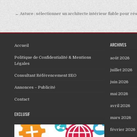
Navigation de l’article
← Astuce : sélectionner un architecte intérieur fiable pour ré
ARCHIVES
Accueil
Politique de Confidentialité & Mentions
août 2026
Légales
juillet 2026
Consultant Référencement SEO
juin 2026
Annonces – Publicité
mai 2026
Contact
avril 2026
EXCLUSIF
mars 2026
février 2026