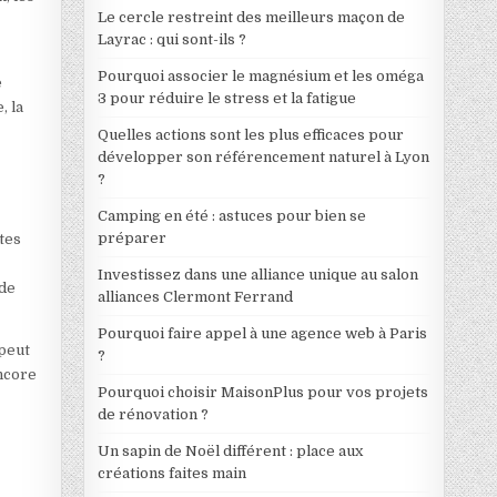
Le cercle restreint des meilleurs maçon de
Layrac : qui sont-ils ?
Pourquoi associer le magnésium et les oméga
e
3 pour réduire le stress et la fatigue
, la
Quelles actions sont les plus efficaces pour
développer son référencement naturel à Lyon
?
Camping en été : astuces pour bien se
préparer
tes
Investissez dans une alliance unique au salon
 de
alliances Clermont Ferrand
Pourquoi faire appel à une agence web à Paris
 peut
?
encore
Pourquoi choisir MaisonPlus pour vos projets
de rénovation ?
Un sapin de Noël différent : place aux
créations faites main