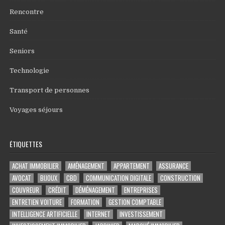
Rencontre
Santé
Seniors
Technologie
Transport de personnes
Voyages séjours
ÉTIQUETTES
ACHAT IMMOBILIER
AMÉNAGEMENT
APPARTEMENT
ASSURANCE
AVOCAT
BIJOUX
CBD
COMMUNICATION DIGITALE
CONSTRUCTION
COUVREUR
CRÉDIT
DÉMÉNAGEMENT
ENTREPRISES
ENTRETIEN VOITURE
FORMATION
GESTION COMPTABLE
INTELLIGENCE ARTIFICIELLE
INTERNET
INVESTISSEMENT