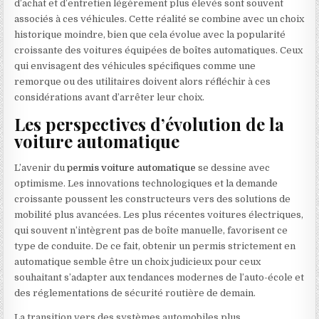
d’achat et d’entretien légèrement plus élevés sont souvent
associés à ces véhicules. Cette réalité se combine avec un choix
historique moindre, bien que cela évolue avec la popularité
croissante des voitures équipées de boîtes automatiques. Ceux
qui envisagent des véhicules spécifiques comme une
remorque ou des utilitaires doivent alors réfléchir à ces
considérations avant d’arrêter leur choix.
Les perspectives d’évolution de la
voiture automatique
L’avenir du
permis voiture automatique
se dessine avec
optimisme. Les innovations technologiques et la demande
croissante poussent les constructeurs vers des solutions de
mobilité plus avancées. Les plus récentes voitures électriques,
qui souvent n’intègrent pas de boîte manuelle, favorisent ce
type de conduite. De ce fait, obtenir un permis strictement en
automatique semble être un choix judicieux pour ceux
souhaitant s’adapter aux tendances modernes de l’auto-école et
des réglementations de sécurité routière de demain.
La transition vers des systèmes automobiles plus