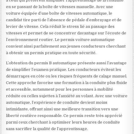
à ceux qui préfèrent simplifier l’apprentissage de la conduite
en se passant de la boîte de vitesses manuelle. Avec une
voiture équipée d’une boîte de vitesses automatique, le
candidat tire parti de l’absence de pédale d’embrayage et de
levier de vitesse. Cela réduit le stress lié au passage des
vitesses et permet de se concentrer davantage sur l’écoute de
l’environnement routier. Le permis voiture automatique
convient ainsi parfaitement aux jeunes conducteurs cherchant
à obtenir un permis pratique en toute sécurité.
L’obtention du permis B automatique présente aussi l’avantage
de simplifier l’examen pratique. Les conducteurs évitent les
démarrages en côte ou les risques fréquents de calage manuel.
Cette approche favorise une formation à la conduite plus fluide
et accessible, notamment pour les personnes à mobilité
réduite ou celles sujettes à l’anxiété au volant. Avec une voiture
automatique, l’expérience de conduite devient moins
intimidante, offrant ainsi une meilleure transition vers une
liberté routière responsable. Ce permis reste très apprécié
parmi ceux cherchant à optimiser leurs heures de conduite
sans sacrifier la qualité de l’apprentissage.