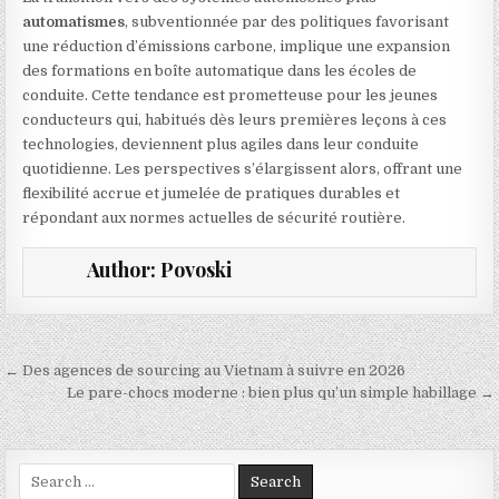
automatismes
, subventionnée par des politiques favorisant
une réduction d’émissions carbone, implique une expansion
des formations en boîte automatique dans les écoles de
conduite. Cette tendance est prometteuse pour les jeunes
conducteurs qui, habitués dès leurs premières leçons à ces
technologies, deviennent plus agiles dans leur conduite
quotidienne. Les perspectives s’élargissent alors, offrant une
flexibilité accrue et jumelée de pratiques durables et
répondant aux normes actuelles de sécurité routière.
Author:
Povoski
Navigation de l’article
← Des agences de sourcing au Vietnam à suivre en 2026
Le pare-chocs moderne : bien plus qu’un simple habillage →
Search for: