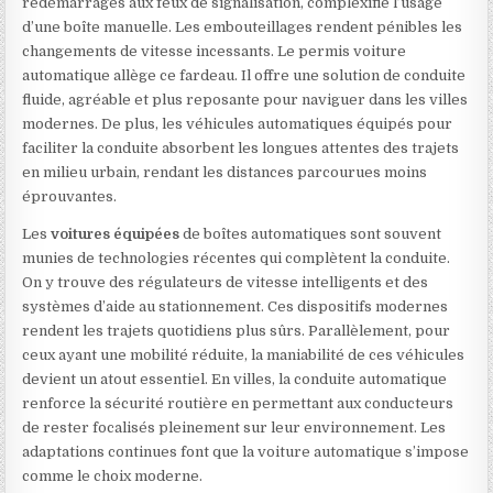
redémarrages aux feux de signalisation, complexifie l’usage
d’une boîte manuelle. Les embouteillages rendent pénibles les
changements de vitesse incessants. Le permis voiture
automatique allège ce fardeau. Il offre une solution de conduite
fluide, agréable et plus reposante pour naviguer dans les villes
modernes. De plus, les véhicules automatiques équipés pour
faciliter la conduite absorbent les longues attentes des trajets
en milieu urbain, rendant les distances parcourues moins
éprouvantes.
Les
voitures équipées
de boîtes automatiques sont souvent
munies de technologies récentes qui complètent la conduite.
On y trouve des régulateurs de vitesse intelligents et des
systèmes d’aide au stationnement. Ces dispositifs modernes
rendent les trajets quotidiens plus sûrs. Parallèlement, pour
ceux ayant une mobilité réduite, la maniabilité de ces véhicules
devient un atout essentiel. En villes, la conduite automatique
renforce la sécurité routière en permettant aux conducteurs
de rester focalisés pleinement sur leur environnement. Les
adaptations continues font que la voiture automatique s’impose
comme le choix moderne.