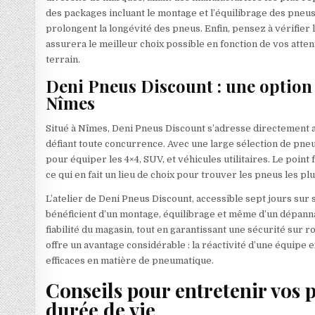
des packages incluant le montage et l’équilibrage des pneus
prolongent la longévité des pneus. Enfin, pensez à vérifier 
assurera le meilleur choix possible en fonction de vos att
terrain.
Deni Pneus Discount : une option
Nîmes
Situé à Nîmes, Deni Pneus Discount s’adresse directement a
défiant toute concurrence. Avec une large sélection de pneu
pour équiper les 4×4, SUV, et véhicules utilitaires. Le point 
ce qui en fait un lieu de choix pour trouver les pneus les pl
L’atelier de Deni Pneus Discount, accessible sept jours sur s
bénéficient d’un montage, équilibrage et même d’un dépanna
fiabilité du magasin, tout en garantissant une sécurité sur 
offre un avantage considérable : la réactivité d’une équip
efficaces en matière de pneumatique.
Conseils pour entretenir vos p
durée de vie