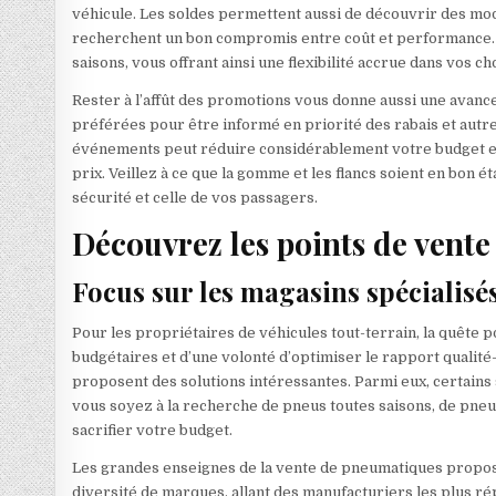
véhicule. Les soldes permettent aussi de découvrir des mod
recherchent un bon compromis entre coût et performance. C
saisons, vous offrant ainsi une flexibilité accrue dans vos cho
Rester à l’affût des promotions vous donne aussi une avanc
préférées pour être informé en priorité des rabais et autre
événements peut réduire considérablement votre budget entr
prix. Veillez à ce que la gomme et les flancs soient en bon 
sécurité et celle de vos passagers.
Découvrez les points de vente
Focus sur les magasins spécialisé
Pour les propriétaires de véhicules tout-terrain, la quête
budgétaires et d’une volonté d’optimiser le rapport qualit
proposent des solutions intéressantes. Parmi eux, certains
vous soyez à la recherche de pneus toutes saisons, de pneu
sacrifier votre budget.
Les grandes enseignes de la vente de pneumatiques propose
diversité de marques, allant des manufacturiers les plus r