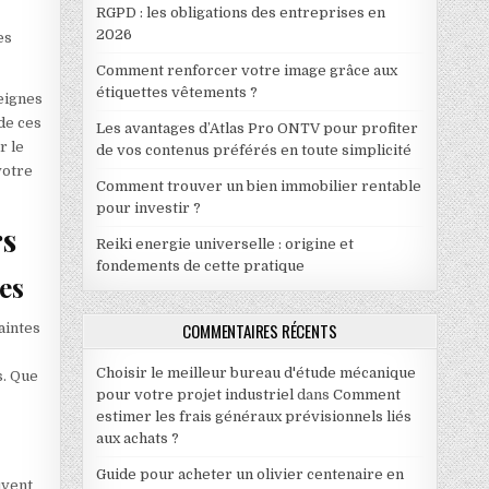
RGPD : les obligations des entreprises en
2026
es
Comment renforcer votre image grâce aux
étiquettes vêtements ?
eignes
de ces
Les avantages d’Atlas Pro ONTV pour profiter
r le
de vos contenus préférés en toute simplicité
votre
Comment trouver un bien immobilier rentable
pour investir ?
rs
Reiki energie universelle : origine et
fondements de cette pratique
es
COMMENTAIRES RÉCENTS
aintes
Choisir le meilleur bureau d'étude mécanique
s. Que
pour votre projet industriel
dans
Comment
estimer les frais généraux prévisionnels liés
aux achats ?
Guide pour acheter un olivier centenaire en
uvent