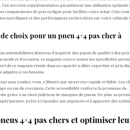
. Ces services supplémentaires garantissent une utilisation optimale 
les comparateurs de prix en ligne pour faciliter votre achat. Cela vous
entes spécifiques et des performances recherchées sur votre véhicule 
 de choix pour un pneu 4×4 pas cher à
ux automobilistes désireux d’acquérir des pneus de qualité à des prix
s neufs et d’occasion, ce magasin couvre toutes les spécificités néces
fort de ce magasin réside dans sa capacité à allier expertise et prix di
us adaptés à vos besoins.
ept sans rendez-vous, s’illustre par un service rapide et fiable. Les cl
ge en cas de crevaison. Cette accessibilité renforce la promesse de
route grâce à un choix judicieux de marques de pneus. De plus, sa proxi
e expérimentée, prête à répondre aux urgences et à apporter des solut
neus 4×4 pas chers et optimiser leu