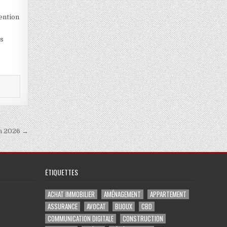
tention
s
us
en 2026 →
ÉTIQUETTES
ACHAT IMMOBILIER
AMÉNAGEMENT
APPARTEMENT
ASSURANCE
AVOCAT
BIJOUX
CBD
COMMUNICATION DIGITALE
CONSTRUCTION