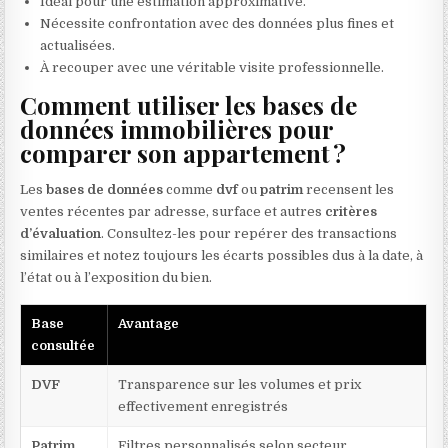
Idéal pour une estimation approximative.
Nécessite confrontation avec des données plus fines et
actualisées.
À recouper avec une véritable visite professionnelle.
Comment utiliser les bases de
données immobilières pour
comparer son appartement ?
Les
bases de données
comme
dvf
ou
patrim
recensent les
ventes récentes par adresse, surface et autres
critères
d’évaluation
. Consultez-les pour repérer des transactions
similaires et notez toujours les écarts possibles dus à la date, à
l’état ou à l’exposition du bien.
Base
Avantage
consultée
DVF
Transparence sur les volumes et prix
effectivement enregistrés
Patrim
Filtres personnalisés selon secteur,