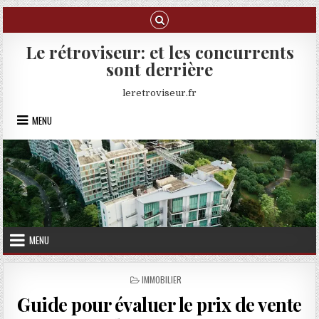
Skip to content
Le rétroviseur: et les concurrents
sont derrière
leretroviseur.fr
MENU
MENU
POSTED IN
IMMOBILIER
Guide pour évaluer le prix de vente