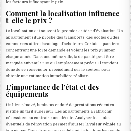
les facteurs influençant le prix.
Comment la localisation influence-
t-elle le prix ?
La
localisation
est souvent le premier critère d’évaluation. Un
appartement situé proche des transports, des écoles ou des
commerces attire davantage d’acheteurs. Certains quartiers
concentrent une forte demande et voient les prix grimper
chaque année. Dans une même ville, la disparité peut être
marquée suivant la rue ou l’emplacement précis. Il convient
donc de se renseigner précisément sur le secteur pour
obtenir une
estimation immobilière réaliste
.
L’importance de l’état et des
équipements
Un bien rénové, lumineux et doté de
prestations récentes
justifie un tarif supérieur. Les appartements à rafraîchir
nécessitent au contraire une décote. Analyser les coûts
éventuels de rénovation permet d’ajuster la
valeur vénale
au
bon niveau. Pour fixer un prix cohérent, listez tous les points