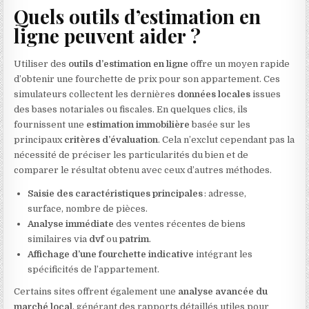
Quels outils d’estimation en
ligne peuvent aider ?
Utiliser des
outils d’estimation en ligne
offre un moyen rapide
d’obtenir une fourchette de prix pour son appartement. Ces
simulateurs collectent les dernières
données locales
issues
des bases notariales ou fiscales. En quelques clics, ils
fournissent une
estimation immobilière
basée sur les
principaux
critères d’évaluation
. Cela n’exclut cependant pas la
nécessité de préciser les particularités du bien et de
comparer le résultat obtenu avec ceux d’autres méthodes.
Saisie des caractéristiques principales
: adresse,
surface, nombre de pièces.
Analyse immédiate
des ventes récentes de biens
similaires via
dvf
ou
patrim
.
Affichage d’une fourchette indicative
intégrant les
spécificités de l’appartement.
Certains sites offrent également une
analyse avancée du
marché local
, générant des rapports détaillés utiles pour