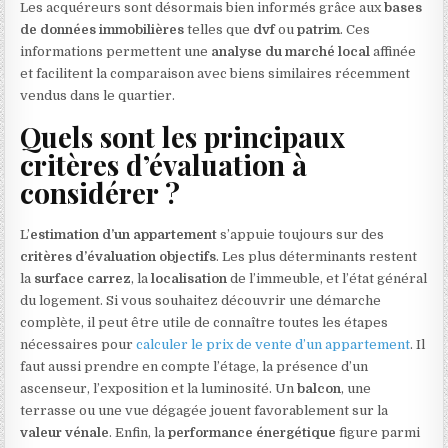
Les acquéreurs sont désormais bien informés grâce aux
bases
de données immobilières
telles que
dvf
ou
patrim
. Ces
informations permettent une
analyse du marché local
affinée
et facilitent la comparaison avec biens similaires récemment
vendus dans le quartier.
Quels sont les principaux
critères d’évaluation à
considérer ?
L’
estimation d’un appartement
s’appuie toujours sur des
critères d’évaluation objectifs
. Les plus déterminants restent
la
surface carrez
, la
localisation
de l’immeuble, et l’état général
du logement. Si vous souhaitez découvrir une démarche
complète, il peut être utile de connaître toutes les étapes
nécessaires pour
calculer le prix de vente d’un appartement
. Il
faut aussi prendre en compte l’étage, la présence d’un
ascenseur, l’exposition et la luminosité. Un
balcon
, une
terrasse ou une vue dégagée jouent favorablement sur la
valeur vénale
. Enfin, la
performance énergétique
figure parmi