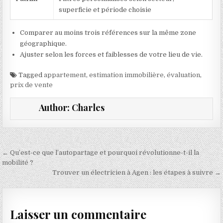
superficie et période choisie
Comparer au moins trois références sur la même zone
géographique.
Ajuster selon les forces et faiblesses de votre lieu de vie.
Tagged
appartement
,
estimation immobilière
,
évaluation
,
prix de vente
Author:
Charles
Navigation de l’article
← Qu’est-ce que l’autopartage et pourquoi révolutionne-t-il la
mobilité ?
Trouver un électricien à Agen : les étapes à suivre →
Laisser un commentaire