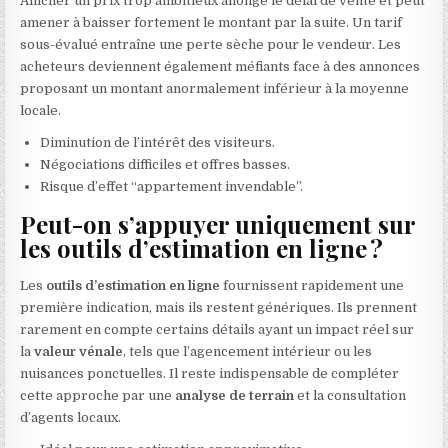
Afficher un prix trop ambitieux allonge le délai de vente et peut
amener à baisser fortement le montant par la suite. Un tarif
sous-évalué entraîne une perte sèche pour le vendeur. Les
acheteurs deviennent également méfiants face à des annonces
proposant un montant anormalement inférieur à la moyenne
locale.
Diminution de l’intérêt des visiteurs.
Négociations difficiles et offres basses.
Risque d’effet “appartement invendable”.
Peut-on s’appuyer uniquement sur
les outils d’estimation en ligne ?
Les
outils d’estimation en ligne
fournissent rapidement une
première indication, mais ils restent génériques. Ils prennent
rarement en compte certains détails ayant un impact réel sur
la
valeur vénale
, tels que l’agencement intérieur ou les
nuisances ponctuelles. Il reste indispensable de compléter
cette approche par une
analyse de terrain
et la consultation
d’agents locaux.