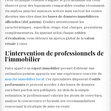
Cette technique consiste à aligner le prix demandé sur celui
observé pour des logements comparables vendus récemment.
On analyse ainsi les annonces actives mais surtout les ventes
abouties inscrites dans les
bases de données immobilières
officielles
(
dvf
,
patrim
). Étudiez attentivement les
caractéristiques : superficie, étage, état, charges, prestations
complémentaires. En ajustant selon chaque
critère
d’évaluation
, vous obtenez un aperçu global de la
valeur
vénale
à viser.
L’intervention de professionnels de
l’immobilier
Faire appel à un
expert immobilier
permet d’obtenir une
estimation pointue appuyée sur une expérience concrète du
marché immobilier local
. Ces spécialistes disposent d’
outils
performants
et peuvent accéder à des bases de données
enrichies parfois non publiques. Au-delà de la simple
estimation, le professionnel valorise les atouts de votre bien,
analyse la concurrence et formule ses recommandations
concernant la stratégie de mise en vente.