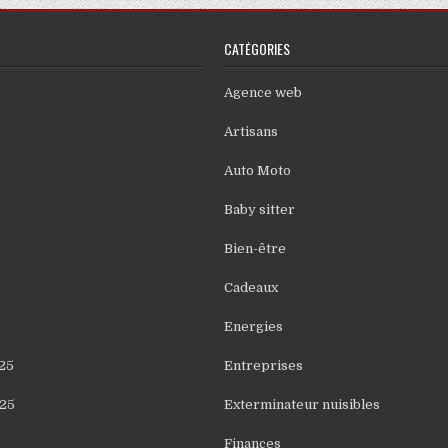
CATÉGORIES
Agence web
Artisans
Auto Moto
Baby sitter
Bien-être
Cadeaux
Energies
25
Entreprises
25
Exterminateur nuisibles
Finances