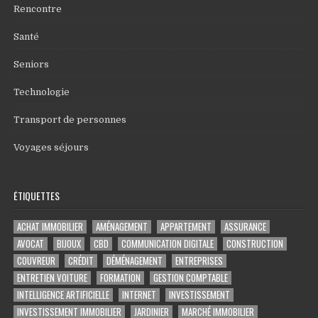
Rencontre
Santé
Seniors
Technologie
Transport de personnes
Voyages séjours
ÉTIQUETTES
ACHAT IMMOBILIER
AMÉNAGEMENT
APPARTEMENT
ASSURANCE
AVOCAT
BIJOUX
CBD
COMMUNICATION DIGITALE
CONSTRUCTION
COUVREUR
CRÉDIT
DÉMÉNAGEMENT
ENTREPRISES
ENTRETIEN VOITURE
FORMATION
GESTION COMPTABLE
INTELLIGENCE ARTIFICIELLE
INTERNET
INVESTISSEMENT
INVESTISSEMENT IMMOBILIER
JARDINIER
MARCHÉ IMMOBILIER