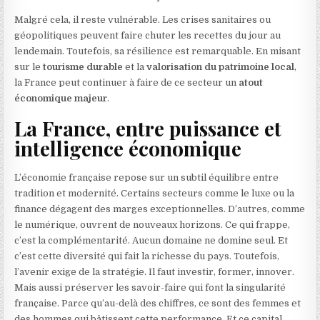
Malgré cela, il reste vulnérable. Les crises sanitaires ou
géopolitiques peuvent faire chuter les recettes du jour au
lendemain. Toutefois, sa résilience est remarquable. En misant
sur le
tourisme durable
et la
valorisation du patrimoine local
,
la France peut continuer à faire de ce secteur un
atout
économique majeur
.
La France, entre puissance et
intelligence économique
L’économie française repose sur un subtil équilibre entre
tradition et modernité. Certains secteurs comme le luxe ou la
finance dégagent des marges exceptionnelles. D’autres, comme
le numérique, ouvrent de nouveaux horizons. Ce qui frappe,
c’est la complémentarité. Aucun domaine ne domine seul. Et
c’est cette diversité qui fait la richesse du pays. Toutefois,
l’avenir exige de la stratégie. Il faut investir, former, innover.
Mais aussi préserver les savoir-faire qui font la singularité
française. Parce qu’au-delà des chiffres, ce sont des femmes et
des hommes qui bâtissent cette performance. Et ce capital