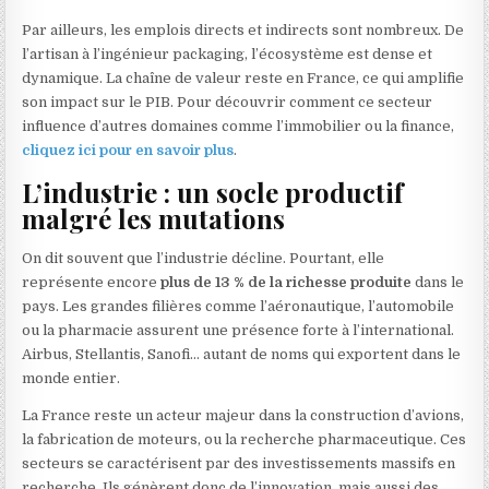
Par ailleurs, les emplois directs et indirects sont nombreux. De
l’artisan à l’ingénieur packaging, l’écosystème est dense et
dynamique. La chaîne de valeur reste en France, ce qui amplifie
son impact sur le PIB. Pour découvrir comment ce secteur
influence d’autres domaines comme l’immobilier ou la finance,
cliquez ici pour en savoir plus
.
L’industrie : un socle productif
malgré les mutations
On dit souvent que l’industrie décline. Pourtant, elle
représente encore
plus de 13 % de la richesse produite
dans le
pays. Les grandes filières comme l’aéronautique, l’automobile
ou la pharmacie assurent une présence forte à l’international.
Airbus, Stellantis, Sanofi… autant de noms qui exportent dans le
monde entier.
La France reste un acteur majeur dans la construction d’avions,
la fabrication de moteurs, ou la recherche pharmaceutique. Ces
secteurs se caractérisent par des investissements massifs en
recherche. Ils génèrent donc de l’innovation, mais aussi des