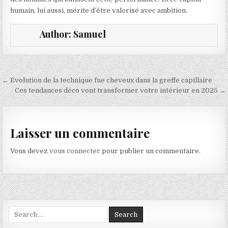
humain, lui aussi, mérite d’être valorisé avec ambition.
Author:
Samuel
Navigation de l’article
← Évolution de la technique fue cheveux dans la greffe capillaire
Ces tendances déco vont transformer votre intérieur en 2025 →
Laisser un commentaire
Vous devez
vous connecter
pour publier un commentaire.
Search for: