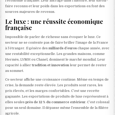
l’économie française. Leur ancrage dans l’histoire, leur savoir-
faire reconnu et leur poids dans les exportations en font des
sources majeures de revenus.
Le luxe : une réussite économique
française
Impossible de parler de richesse sans évoquer le luxe. Ce
secteur ne se contente pas de faire briller l’image de la France
à l’étranger. Il génère des
milliards d’euros
chaque année, avec
une rentabilité exceptionnelle. Les grandes maisons, comme
Hermès, LVMH ou Chanel, dominent le marché mondial. Leur
capacité à allier
tradition et innovation
leur permet de rester
au sommet.
Ce secteur affiche une croissance continue. Même en temps de
crise, la demande reste élevée. Les produits sont rares, les
prix élevés, et les marges confortables. C’est une recette
gagnante. Les exportations de produits de luxe représentent à
elles seules
près de 12 % du commerce extérieur
. C’est colossal
pour un seul domaine. Il dépasse même l’ensemble de la filière
agricole.