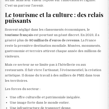
terme. Mais leur valeur repose sur l’innovation et l’agilité.
C’est un pari sur l’avenir.
Le tourisme et la culture : des relais
puissants
Souvent négligé dans les classements économiques, le
tourisme français
est pourtant un géant discret. En 2023, il a
généré plus de
80 milliards d’euros de revenus
. La France
reste la première destination mondiale. Musées, monuments,
gastronomie et terroirs attirent chaque année des millions de
visiteurs.
Mais ce secteur ne se limite pas à l’hôtellerie ou aux
restaurants. Il fait vivre l’artisanat, l’événementiel, la création
artistique. Il donne du travail à des milliers de PME dans tous
les territoires.
Les forces du secteur :
Une offre culturelle et patrimoniale inégalée.
Une image forte dans le monde entier.
Une infrastructure de transport dense.