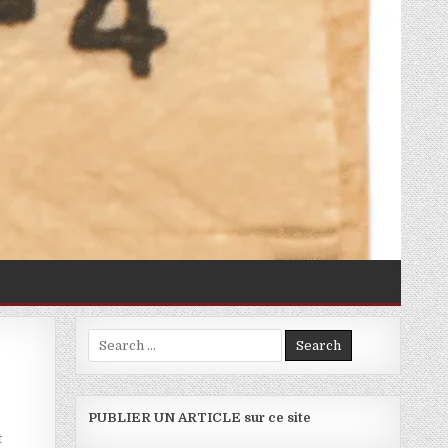
Search for:
E LOGIQUE ET DE RÉFLEXION
PUBLIER UN ARTICLE sur ce site
t