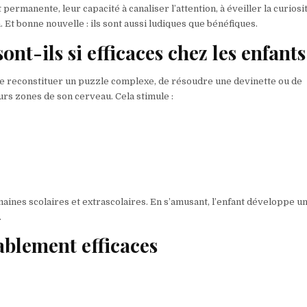
permanente, leur capacité à canaliser l’attention, à éveiller la curiosit
. Et bonne nouvelle : ils sont aussi ludiques que bénéfiques.
nt-ils si efficaces chez les enfants
e de reconstituer un puzzle complexe, de résoudre une devinette ou de
urs zones de son cerveau. Cela stimule :
nes scolaires et extrascolaires. En s’amusant, l’enfant développe u
.
ablement efficaces