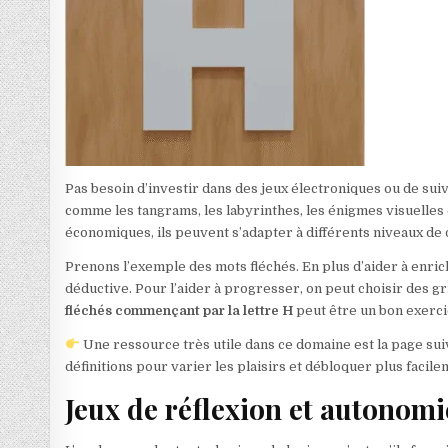
Pas besoin d’investir dans des jeux électroniques ou de suiv
comme les tangrams, les labyrinthes, les énigmes visuelles o
économiques, ils peuvent s’adapter à différents niveaux de di
Prenons l’exemple des mots fléchés. En plus d’aider à enrichi
déductive. Pour l’aider à progresser, on peut choisir des g
fléchés commençant par la lettre H
peut être un bon exercic
Une ressource très utile dans ce domaine est la page sui
définitions pour varier les plaisirs et débloquer plus facilem
Jeux de réflexion et autonom