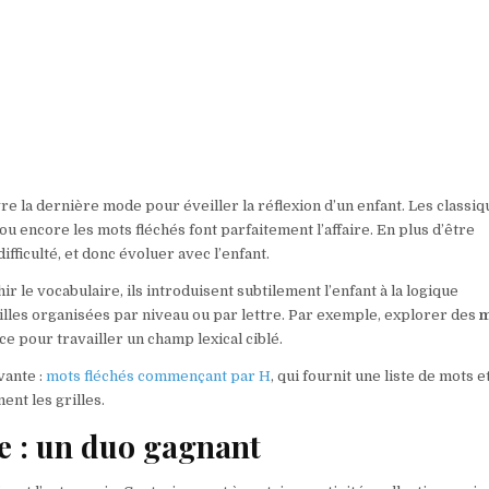
re la dernière mode pour éveiller la réflexion d’un enfant. Les classi
u encore les mots fléchés font parfaitement l’affaire. En plus d’être
fficulté, et donc évoluer avec l’enfant.
r le vocabulaire, ils introduisent subtilement l’enfant à la logique
rilles organisées par niveau ou par lettre. Par exemple, explorer des
m
e pour travailler un champ lexical ciblé.
vante :
mots fléchés commençant par H
, qui fournit une liste de mots e
ent les grilles.
ie : un duo gagnant