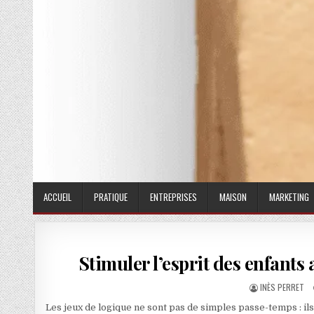
ACCUEIL
PRATIQUE
ENTREPRISES
MAISON
MARKETING
Stimuler l’esprit des enfants 
AUTHOR:
INÈS PERRET
Les jeux de logique ne sont pas de simples passe-temps : i