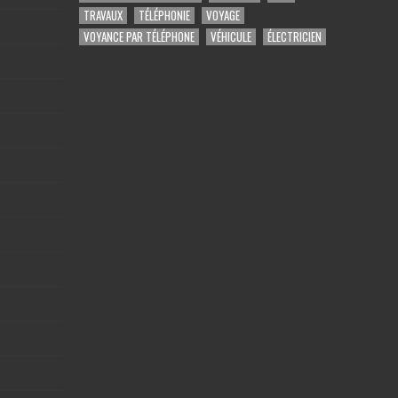
TRAVAUX
TÉLÉPHONIE
VOYAGE
VOYANCE PAR TÉLÉPHONE
VÉHICULE
ÉLECTRICIEN