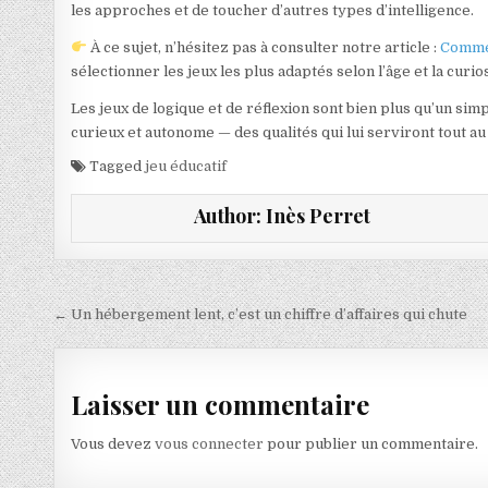
les approches et de toucher d’autres types d’intelligence.
À ce sujet, n’hésitez pas à consulter notre article :
Commen
sélectionner les jeux les plus adaptés selon l’âge et la curio
Les jeux de logique et de réflexion sont bien plus qu’un simpl
curieux et autonome — des qualités qui lui serviront tout au 
Tagged
jeu éducatif
Author:
Inès Perret
Navigation de l’article
← Un hébergement lent, c’est un chiffre d’affaires qui chute
Laisser un commentaire
Vous devez
vous connecter
pour publier un commentaire.