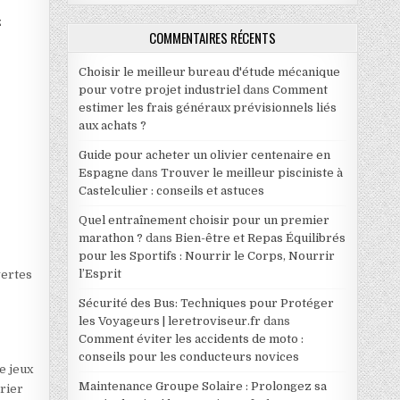
z
COMMENTAIRES RÉCENTS
Choisir le meilleur bureau d'étude mécanique
pour votre projet industriel
dans
Comment
estimer les frais généraux prévisionnels liés
aux achats ?
Guide pour acheter un olivier centenaire en
Espagne
dans
Trouver le meilleur pisciniste à
Castelculier : conseils et astuces
Quel entraînement choisir pour un premier
marathon ?
dans
Bien-être et Repas Équilibrés
pour les Sportifs : Nourrir le Corps, Nourrir
l’Esprit
vertes
Sécurité des Bus: Techniques pour Protéger
les Voyageurs | leretroviseur.fr
dans
Comment éviter les accidents de moto :
conseils pour les conducteurs novices
e jeux
Maintenance Groupe Solaire : Prolongez sa
arier