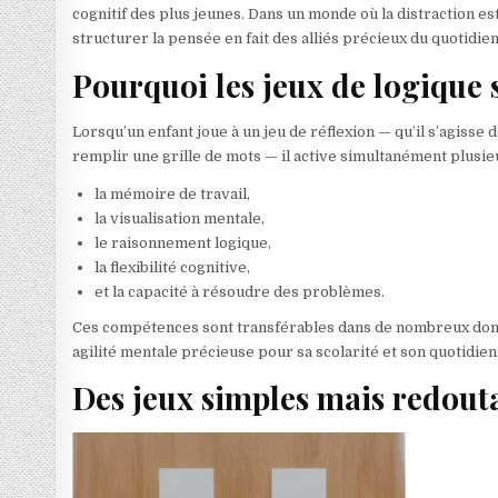
cognitif des plus jeunes. Dans un monde où la distraction est 
structurer la pensée en fait des alliés précieux du quotidien
Pourquoi les jeux de logique so
Lorsqu’un enfant joue à un jeu de réflexion — qu’il s’agiss
remplir une grille de mots — il active simultanément plusie
la mémoire de travail,
la visualisation mentale,
le raisonnement logique,
la flexibilité cognitive,
et la capacité à résoudre des problèmes.
Ces compétences sont transférables dans de nombreux domai
agilité mentale précieuse pour sa scolarité et son quotidien
Des jeux simples mais redout