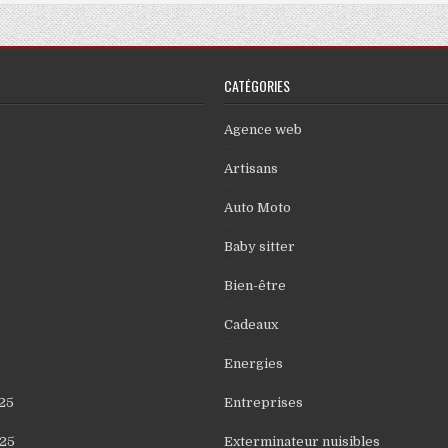
CATÉGORIES
Agence web
Artisans
Auto Moto
Baby sitter
Bien-être
Cadeaux
Energies
25
Entreprises
25
Exterminateur nuisibles