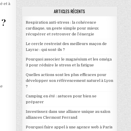
é et à
ARTICLES RÉCENTS
 ?
Respiration anti-stress : la cohérence
cardiaque, un geste simple pour mieux
récupérer et retrouver de l’énergie
Le cercle restreint des meilleurs maçon de
Layrac : qui sont-ils ?
Pourquoi associer le magnésium et les oméga
3 pour réduire le stress et la fatigue
Quelles actions sont les plus efficaces pour
développer son référencement naturel à Lyon
ne
?
Camping en été : astuces pour bien se
préparer
Investissez dans une alliance unique au salon
alliances Clermont Ferrand
Pourquoi faire appel à une agence web à Paris