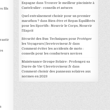
Espagne
dans
Trouver le meilleur pisciniste à
Castelculier : conseils et astuces
s fils
Quel entraînement choisir pour un premier
marathon ?
dans
Bien-être et Repas Équilibrés
pour les Sportifs : Nourrir le Corps, Nourrir
l’Esprit
Sécurité des Bus: Techniques pour Protéger
rantir
les Voyageurs | leretroviseur.fr
dans
n
Comment éviter les accidents de moto :
es
conseils pour les conducteurs novices
Maintenance Groupe Solaire : Prolongez sa
Durée de Vie ! | leretroviseur.fr
dans
Comment choisir des panneaux solaires aux
normes en 2023
u