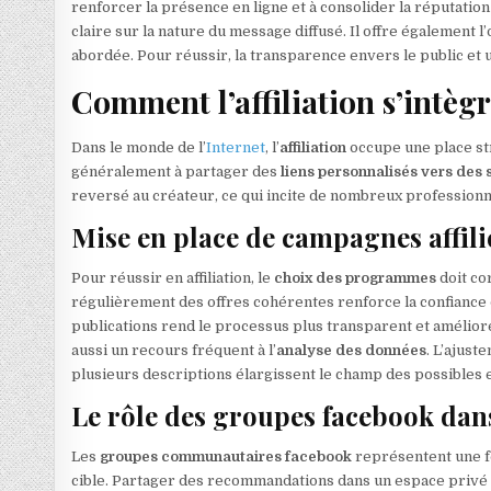
renforcer la présence en ligne et à consolider la réputation
claire sur la nature du message diffusé. Il offre également 
abordée. Pour réussir, la transparence envers le public et
Comment l’affiliation s’intègr
Dans le monde de l’
Internet
, l’
affiliation
occupe une place str
généralement à partager des
liens personnalisés vers des
reversé au créateur, ce qui incite de nombreux profession
Mise en place de campagnes affilié
Pour réussir en affiliation, le
choix des programmes
doit co
régulièrement des offres cohérentes renforce la confiance des
publications rend le processus plus transparent et amélior
aussi un recours fréquent à l’
analyse des données
. L’ajust
plusieurs descriptions élargissent le champ des possibles 
Le rôle des groupes facebook dans 
Les
groupes communautaires facebook
représentent une f
cible. Partager des recommandations dans un espace privé a