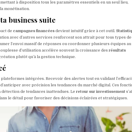
mettant à disposition tous les paramètres essentiels en un seul lieu,
la monétisation.
ta business suite
pact de
campagnes financées
devient intuitif grâce à cet outil.
Statisti
gration avec d’autres services renforcent son attrait pour tous types de
ammer l’envoi massif de réponses ou coordonner plusieurs équipes au f
souplesse d’utilisation accélère souvent la croissance des
résultats
éation plutôt qu’à la gestion technique.
cé
plateformes intégrées. Recevoir des alertes tout en validant l’efficaci
t d’anticiper avec précision les tendances du marché digital. Ces fonct
la détection de tendances inattendues. Le
retour sur investissement
s’a
s le détail pour favoriser des décisions éclairées et stratégiques.