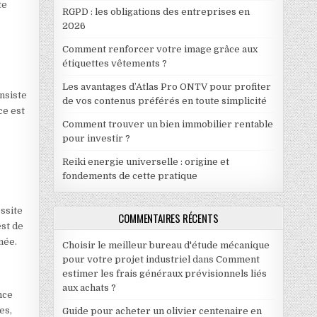
te
RGPD : les obligations des entreprises en
2026
Comment renforcer votre image grâce aux
étiquettes vêtements ?
Les avantages d’Atlas Pro ONTV pour profiter
nsiste
de vos contenus préférés en toute simplicité
ce est
Comment trouver un bien immobilier rentable
pour investir ?
Reiki energie universelle : origine et
fondements de cette pratique
ssite
COMMENTAIRES RÉCENTS
est de
née.
Choisir le meilleur bureau d'étude mécanique
pour votre projet industriel
dans
Comment
estimer les frais généraux prévisionnels liés
aux achats ?
nce
es,
Guide pour acheter un olivier centenaire en