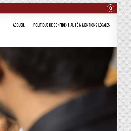
ACCUEIL
POLITIQUE DE CONFIDENTIALITÉ & MENTIONS LÉGALES