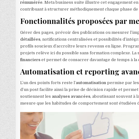
rémunérée
. Meta business suite illustre cet engagement en 
contribuant à structurer méthodiquement chaque phase de 
Fonctionnalités proposées par me
Gérer des pages, prévoir des publications ou mesurer l’im
détaillées
, notifications centralisées et possibilités d’inté
profils soucieux d’accroître leurs revenus en ligne. Progr
projets relève ici du possible sans formation complexe. La 
financiers
et permet de consacrer davantage de temps à la cr
Automatisation et reporting avan
L’un des points forts reste l’
automatisation
permise par les 
d’un post facilite ainsi la prise de décision rapide et perme
soutiennent les
analyses avancées
, aboutissant souvent à 
mesure que les habitudes de comportement sont étudiées dan