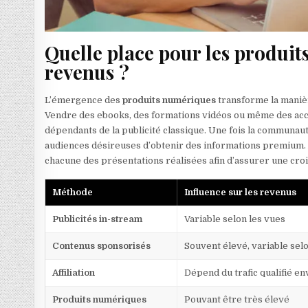
Quelle place pour les produit
revenus ?
L’émergence des
produits numériques
transforme la maniè
Vendre des ebooks, des formations vidéos ou même des accès
dépendants de la publicité classique. Une fois la communau
audiences désireuses d’obtenir des informations premium.
chacune des présentations réalisées afin d’assurer une croi
Méthode
Influence sur les revenus
Publicités in-stream
Variable selon les vues
Contenus sponsorisés
Souvent élevé, variable selo
Affiliation
Dépend du trafic qualifié e
Produits numériques
Pouvant être très élevé