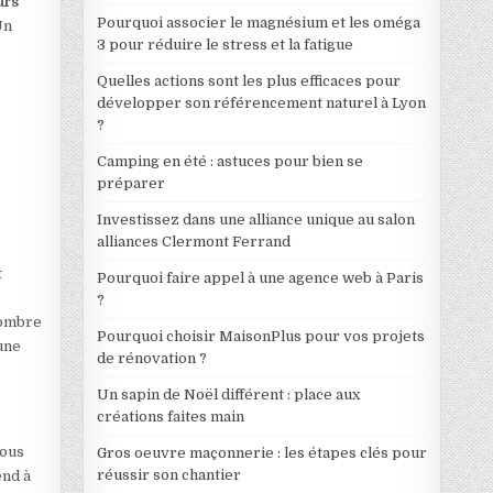
urs
Pourquoi associer le magnésium et les oméga
Un
3 pour réduire le stress et la fatigue
Quelles actions sont les plus efficaces pour
développer son référencement naturel à Lyon
?
Camping en été : astuces pour bien se
préparer
Investissez dans une alliance unique au salon
alliances Clermont Ferrand
t
Pourquoi faire appel à une agence web à Paris
?
nombre
Pourquoi choisir MaisonPlus pour vos projets
une
de rénovation ?
Un sapin de Noël différent : place aux
créations faites main
sous
Gros oeuvre maçonnerie : les étapes clés pour
réussir son chantier
end à