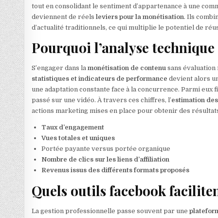
tout en consolidant le sentiment d’appartenance à une comm
deviennent de réels
leviers pour la monétisation
. Ils combi
d’actualité traditionnels, ce qui multiplie le potentiel de réu
Pourquoi l’analyse technique 
S’engager dans la
monétisation de contenu
sans évaluation 
statistiques et indicateurs de performance
devient alors u
une adaptation constante face à la concurrence. Parmi eux f
passé sur une vidéo. À travers ces chiffres, l’
estimation de
actions marketing mises en place pour obtenir des résultat
Taux d’engagement
Vues totales et uniques
Portée payante versus portée organique
Nombre de clics sur les liens d’affiliation
Revenus issus des différents formats proposés
Quels outils facebook facilite
La gestion professionnelle passe souvent par une
platefor