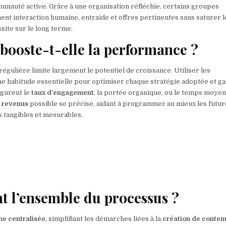
unauté active. Grâce à une organisation réfléchie, certains groupes
nent interaction humaine, entraide et offres pertinentes sans saturer le
ssite sur le long terme.
booste-t-elle la performance ?
régulière limite largement le potentiel de croissance. Utiliser les
ne habitude essentielle pour optimiser chaque stratégie adoptée et ga
igurent le
taux d’engagement
, la portée organique, ou le temps moye
s revenus
possible se précise, aidant à programmer au mieux les futur
s tangibles et mesurables.
nt l’ensemble du processus ?
me centralisée
, simplifiant les démarches liées à la
création de conten