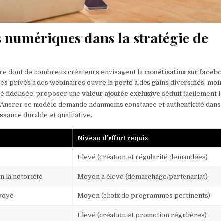
s numériques dans la stratégie de
re dont de nombreux créateurs envisagent la
monétisation sur faceb
 privés à des webinaires ouvre la porte à des gains diversifiés, moi
té fidélisée, proposer une
valeur ajoutée exclusive
séduit facilement 
 Ancrer ce modèle demande néanmoins constance et authenticité dans
ssance durable et qualitative.
Niveau d’effort requis
Élevé (création et régularité demandées)
n la notoriété
Moyen à élevé (démarchage/partenariat)
nvoyé
Moyen (choix de programmes pertinents)
Élevé (création et promotion régulières)