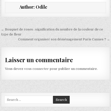
Author:
Odile
Navigation de l’article
← Bouquet de roses : signification du nombre de la couleur de ce
type de fleur
Comment organiser son déménagement Paris Cannes ? →
Laisser un commentaire
Vous devez
vous connecter
pour publier un commentaire.
Search for: