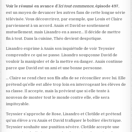
Voir le résumé en avance d’
Ici tout commence
, épisode 497
,
est un moyen de devancer les autres fans de cette longue série
télévisée. Vous découvrirez, par exemple, que Louis et Claire
parviennent à un accord. Anaïs et David se soutiennent
mutuellement, mais Lisandro en a assez… Il décide de mettre
fin à tout. Dans la cuisine, Théo devient despotique.
Lisandro exprime à Anaïs son inquiétude de voir Teyssier
comprendre ce qui se passe. Lisandro soupçonne David de
vouloir la manipuler et de la mettre en danger. Anaïs continue
parce que David est un ami et une bonne personne.
… Claire se rend chez son fils afin de se réconcilier avec lui. Elle
prétend qu’elle est allée trop loin en interrogeant les élèves de
sa classe. Il accepte, mais la prévient que si elle tente à
nouveau de monter tout le monde contre elle, elle sera
impitoyable.
Teyssier s’approche de Rose, Lisandro et Clotilde et prétend
qu’un élève a vu Anaïs et David trafiquer le boîtier électrique.
Teyssier souhaite une punition sévère. Clotilde accepte une