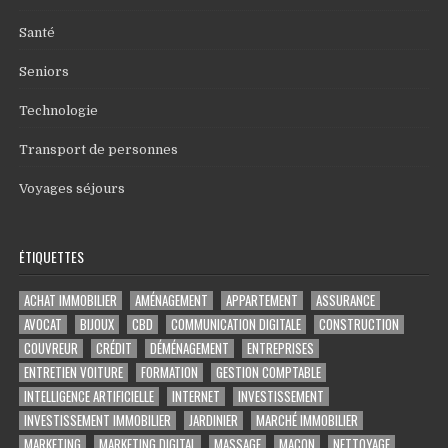
Santé
Seniors
Technologie
Transport de personnes
Voyages séjours
ÉTIQUETTES
ACHAT IMMOBILIER
AMÉNAGEMENT
APPARTEMENT
ASSURANCE
AVOCAT
BIJOUX
CBD
COMMUNICATION DIGITALE
CONSTRUCTION
COUVREUR
CRÉDIT
DÉMÉNAGEMENT
ENTREPRISES
ENTRETIEN VOITURE
FORMATION
GESTION COMPTABLE
INTELLIGENCE ARTIFICIELLE
INTERNET
INVESTISSEMENT
INVESTISSEMENT IMMOBILIER
JARDINIER
MARCHÉ IMMOBILIER
MARKETING
MARKETING DIGITAL
MASSAGE
MAÇON
NETTOYAGE