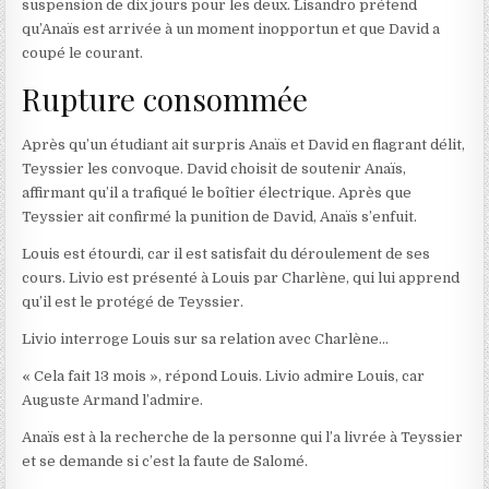
suspension de dix jours pour les deux. Lisandro prétend
qu’Anaïs est arrivée à un moment inopportun et que David a
coupé le courant.
Rupture consommée
Après qu’un étudiant ait surpris Anaïs et David en flagrant délit,
Teyssier les convoque. David choisit de soutenir Anaïs,
affirmant qu’il a trafiqué le boîtier électrique. Après que
Teyssier ait confirmé la punition de David, Anaïs s’enfuit.
Louis est étourdi, car il est satisfait du déroulement de ses
cours. Livio est présenté à Louis par Charlène, qui lui apprend
qu’il est le protégé de Teyssier.
Livio interroge Louis sur sa relation avec Charlène…
« Cela fait 13 mois », répond Louis. Livio admire Louis, car
Auguste Armand l’admire.
Anaïs est à la recherche de la personne qui l’a livrée à Teyssier
et se demande si c’est la faute de Salomé.