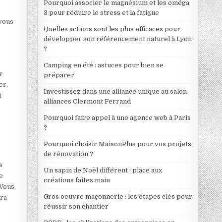
Pourquoi associer le magnésium et les oméga
3 pour réduire le stress et la fatigue
 vous
Quelles actions sont les plus efficaces pour
développer son référencement naturel à Lyon
?
Camping en été : astuces pour bien se
r
préparer
er,
Investissez dans une alliance unique au salon
i
alliances Clermont Ferrand
Pourquoi faire appel à une agence web à Paris
?
Pourquoi choisir MaisonPlus pour vos projets
de rénovation ?
s
Un sapin de Noël différent : place aux
e
créations faites main
 Vous
Gros oeuvre maçonnerie : les étapes clés pour
tra
réussir son chantier