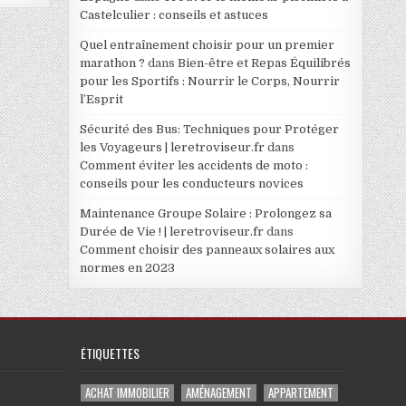
Castelculier : conseils et astuces
Quel entraînement choisir pour un premier
marathon ?
dans
Bien-être et Repas Équilibrés
pour les Sportifs : Nourrir le Corps, Nourrir
l’Esprit
Sécurité des Bus: Techniques pour Protéger
les Voyageurs | leretroviseur.fr
dans
Comment éviter les accidents de moto :
conseils pour les conducteurs novices
Maintenance Groupe Solaire : Prolongez sa
Durée de Vie ! | leretroviseur.fr
dans
Comment choisir des panneaux solaires aux
normes en 2023
ÉTIQUETTES
ACHAT IMMOBILIER
AMÉNAGEMENT
APPARTEMENT