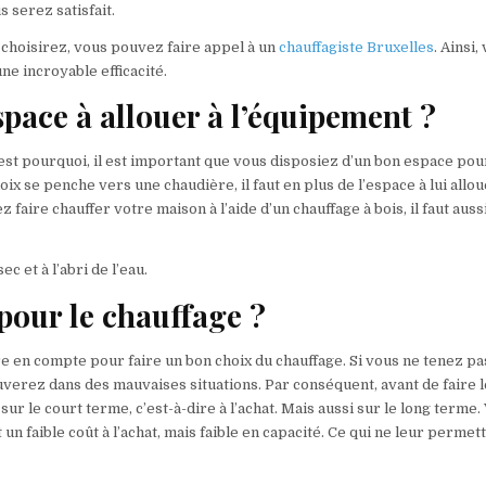
 serez satisfait.
 choisirez, vous pouvez faire appel à un
chauffagiste Bruxelles
. Ainsi,
ne incroyable efficacité.
space à allouer à l’équipement ?
st pourquoi, il est important que vous disposiez d’un bon espace pou
oix se penche vers une chaudière, il faut en plus de l’espace à lui allou
faire chauffer votre maison à l’aide d’un chauffage à bois, il faut auss
c et à l’abri de l’eau.
pour le chauffage ?
re en compte pour faire un bon choix du chauffage. Si vous ne tenez pa
verez dans des mauvaises situations. Par conséquent, avant de faire l
r le court terme, c’est-à-dire à l’achat. Mais aussi sur le long terme.
n faible coût à l’achat, mais faible en capacité. Ce qui ne leur permet