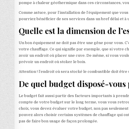
pompe à chaleur géothermique dans ces circonstances, vous
Comme astuce, pour l’installation de l’équipement que vous
pourriez bénéficier de ses services dans un bref délai et à u
Quelle est la dimension de l’e
Un bon équipement ne doit pas être une gêne pour vous. C’e
votre chauffage. Ce qui signifie par exemple, que si votre ch
avoir un endroit où placer une cuve. De même, si vous voulez 
prévoir un endroit où stoker le bois.
Attention ! l’endroit où sera stocké le combustible doit être se
De quel budget disposé-vous 
Le budget fait aussi partir des facteurs importants à prend
compte de votre budget sur le long terme, vous vous retrou
choix, vous devez évaluer votre budget, non pas seulement su
pouvez alors choisir certains systèmes de chauffage qui ont u
pas de faire bon usage de façon prolongée.