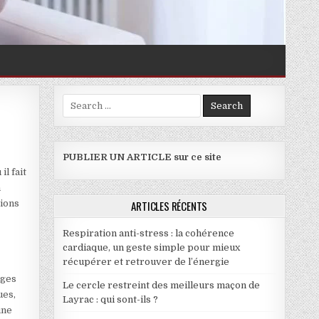
Search for:
 ?
PUBLIER UN ARTICLE sur ce site
l fait
n
tions
ARTICLES RÉCENTS
Respiration anti-stress : la cohérence
cardiaque, un geste simple pour mieux
récupérer et retrouver de l’énergie
ages
Le cercle restreint des meilleurs maçon de
ues,
Layrac : qui sont-ils ?
une