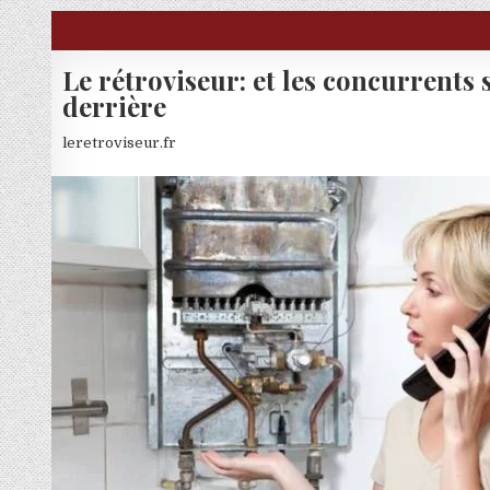
Skip to content
Le rétroviseur: et les concurrents 
derrière
leretroviseur.fr