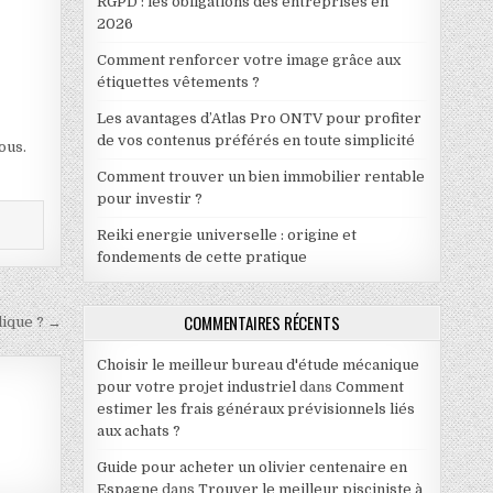
RGPD : les obligations des entreprises en
2026
Comment renforcer votre image grâce aux
étiquettes vêtements ?
Les avantages d’Atlas Pro ONTV pour profiter
de vos contenus préférés en toute simplicité
ous.
Comment trouver un bien immobilier rentable
pour investir ?
Reiki energie universelle : origine et
fondements de cette pratique
COMMENTAIRES RÉCENTS
ique ? →
Choisir le meilleur bureau d'étude mécanique
pour votre projet industriel
dans
Comment
estimer les frais généraux prévisionnels liés
aux achats ?
Guide pour acheter un olivier centenaire en
Espagne
dans
Trouver le meilleur pisciniste à