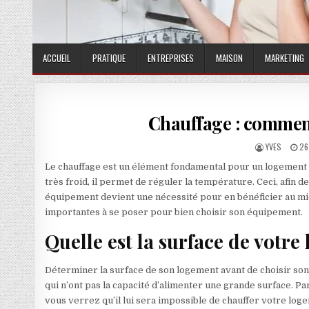
ACCUEIL
PRATIQUE
ENTREPRISES
MAISON
MARKETING
Chauffage : comment
AUTHOR:
PU
YVES
26
Le chauffage est un élément fondamental pour un logement lor
très froid, il permet de réguler la température. Ceci, afin de
équipement devient une nécessité pour en bénéficier au mieux
importantes à se poser pour bien choisir son équipement.
Quelle est la surface de votre
Déterminer la surface de son logement avant de choisir son 
qui n’ont pas la capacité d’alimenter une grande surface. Pa
vous verrez qu’il lui sera impossible de chauffer votre loge