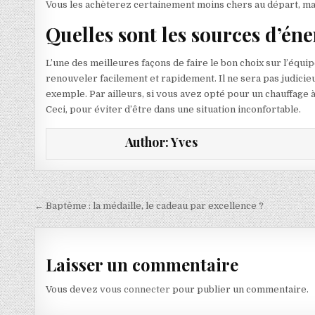
Vous les achèterez certainement moins chers au départ, ma
Quelles sont les sources d’éne
L’une des meilleures façons de faire le bon choix sur l’équi
renouveler facilement et rapidement. Il ne sera pas judicie
exemple. Par ailleurs, si vous avez opté pour un chauffage 
Ceci, pour éviter d’être dans une situation inconfortable.
Author:
Yves
Navigation de l’article
← Baptême : la médaille, le cadeau par excellence ?
Laisser un commentaire
Vous devez
vous connecter
pour publier un commentaire.