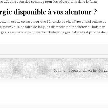
is débourserez des sommes pour les réparations dans le futur.
rgie disponible à vos alentour ?
pement, est de se rassurer que l’énergie du chauffage choisi puisse se
ux pour vous, de faire de longues distances pour acheter du bois par
à gaz, rassurez-vous qu’un distributeur de gaz naturel est proche de v
Comment réparer un vérin hydraul