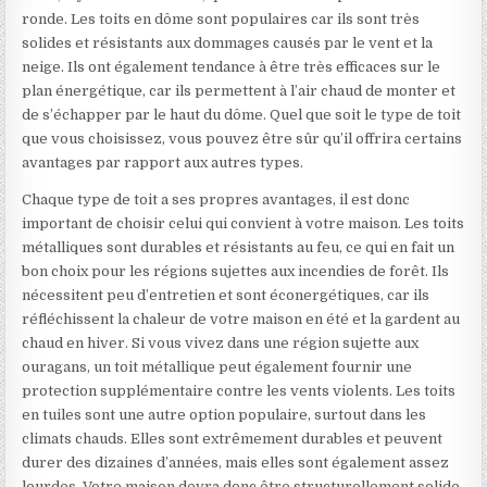
ronde. Les toits en dôme sont populaires car ils sont très
solides et résistants aux dommages causés par le vent et la
neige. Ils ont également tendance à être très efficaces sur le
plan énergétique, car ils permettent à l’air chaud de monter et
de s’échapper par le haut du dôme. Quel que soit le type de toit
que vous choisissez, vous pouvez être sûr qu’il offrira certains
avantages par rapport aux autres types.
Chaque type de toit a ses propres avantages, il est donc
important de choisir celui qui convient à votre maison. Les toits
métalliques sont durables et résistants au feu, ce qui en fait un
bon choix pour les régions sujettes aux incendies de forêt. Ils
nécessitent peu d’entretien et sont éconergétiques, car ils
réfléchissent la chaleur de votre maison en été et la gardent au
chaud en hiver. Si vous vivez dans une région sujette aux
ouragans, un toit métallique peut également fournir une
protection supplémentaire contre les vents violents. Les toits
en tuiles sont une autre option populaire, surtout dans les
climats chauds. Elles sont extrêmement durables et peuvent
durer des dizaines d’années, mais elles sont également assez
lourdes. Votre maison devra donc être structurellement solide