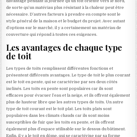
davantage pendant la journée qu’un toit orienté vers le nord,
de sorte qu’un matériau plus résistant à la chaleur peut être
nécessaire. D’autres facteurs à prendre en compte sont le
style général de la maison et le budget du projet. Avec autant
d’options sur le marché, il y a certainement un matériau de
couverture qui répond à toutes ces exigences.
Les avantages de chaque type
de toit
Les types de toits remplissent différentes fonctions et
présentent différents avantages. Le type de toit le plus courant
est le toit en pente, qui se caractérise par ses deux côtés
inclinés. Les toits en pente sont populaires car ils sont
efficaces pour évacuer l’eau et la neige, et ils offrent également
plus de hauteur libre que les autres types de toits. Un autre
type de toit courant est le toit plat. Les toits plats sont
populaires dans les climats chauds car ils sont moins
susceptibles de fuir que les toits en pente, et ils offrent
également plus d’espace utilisable sur le dessus du bâtiment.
Enfin, il y a le toit en dôme, qui se caractérise par sa forme