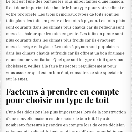
Le toit est l’une des parties les plus importantes d’une maison,
il est donc important de choisir le bon type pour votre climat et
votre propriété. Les trois principaux types de toits sont les
toits plats, les toits en pente et les toits à pignon. Les toits plats
sont courants dans les climats plus chauds car ils réfléchissent
mieux la chaleur que les toits en pente. Les toits en pente sont
plus courants dans les climats plus froids car ils évacuent
mieux la neige et la glace. Les toits à pignon sont populaires
dans les climats chauds et froids car ils offrent un bon drainage
et une bonne ventilation. Quel que soit le type de toit que vous
choisissez, veillez à le faire inspecter régulièrement pour
vous assurer qu’il est en bon état,
consultez ce site spécialiste
sur le sujet.
Facteurs à prendre en compte
pour choisir un type de toit
L’une des décisions les plus importantes lors de la construction
d’une nouvelle maison est de choisir le bon toit. Il y a de
nombreux facteurs à prendre en compte lors de cette décision,
notamment le climat, le budget et les préférences esthétiques.