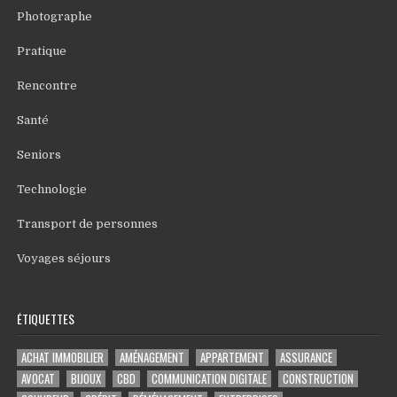
Photographe
Pratique
Rencontre
Santé
Seniors
Technologie
Transport de personnes
Voyages séjours
ÉTIQUETTES
ACHAT IMMOBILIER
AMÉNAGEMENT
APPARTEMENT
ASSURANCE
AVOCAT
BIJOUX
CBD
COMMUNICATION DIGITALE
CONSTRUCTION