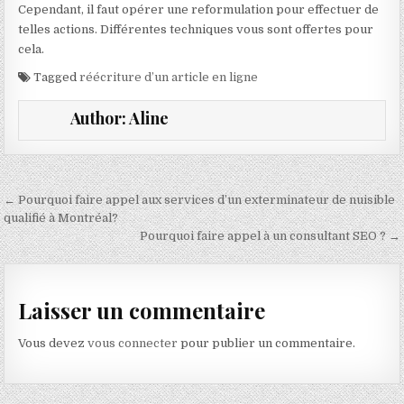
Cependant, il faut opérer une reformulation pour effectuer de
telles actions. Différentes techniques vous sont offertes pour
cela.
Tagged
réécriture d’un article en ligne
Author:
Aline
Navigation de l’article
← Pourquoi faire appel aux services d’un exterminateur de nuisible
qualifié à Montréal?
Pourquoi faire appel à un consultant SEO ? →
Laisser un commentaire
Vous devez
vous connecter
pour publier un commentaire.