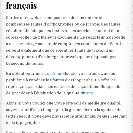
français
Sur les sites web, il n’est pas rare de rencontrer de
nombreuses fautes d’orthographes ou de frappe. Ces fautes
résultent du fait que les textes ou les articles résultent d’un
copier-coller de plusieurs documents. Le rédacteur a procédé
à un assemblage sans tenir compte des contraintes du Web. Il
se peut également que ce soient les fruits du travail d’un
développeur ou d’un intégrateur web qui ne disposait pas
beaucoup de temps.
En optant pour un
algorithme
Google, vous n’aurez aucun
problème à repérer les fautes d’orthographe. En effet, ce
repérage figure dans les critères de l’algorithme Google afin
de procéder à l’évaluation de la qualité du
site
.
Alors, si vous voulez que votre site soit de meilleure qualité,
soyez attentif à l’orthographe, la grammaire ou la syntaxe du
texte réécrit. Vous devez aussi être attentif aux règles relevant
de la typographie.
Pour ce faire, soumettez votre texte à un correcteur