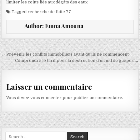
limiter les coûts liés aux dégâts des eaux.
Tagged
recherche de fuite 77
Author:
Emna Amouna
Navigation de l’article
← Prévenir les conflits immobiliers avant qu’ils ne commencent
Comprendre le tarif pour la destruction d’un nid de guêpes →
Laisser un commentaire
Vous devez
vous connecter
pour publier un commentaire.
Search for: