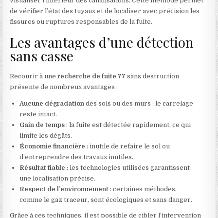
visualiser l’intérieur des canalisations. Cette méthode permet
de vérifier l’état des tuyaux et de localiser avec précision les
fissures ou ruptures responsables de la fuite.
Les avantages d’une détection
sans casse
Recourir à une
recherche de fuite 77
sans destruction
présente de nombreux avantages :
Aucune dégradation
des sols ou des murs : le carrelage
reste intact.
Gain de temps
: la fuite est détectée rapidement, ce qui
limite les dégâts.
Économie financière
: inutile de refaire le sol ou
d’entreprendre des travaux inutiles.
Résultat fiable
: les technologies utilisées garantissent
une localisation précise.
Respect de l’environnement
: certaines méthodes,
comme le gaz traceur, sont écologiques et sans danger.
Grâce à ces techniques, il est possible de cibler l’intervention