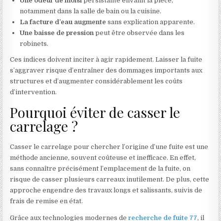
Une odeur de moisi
persistante envahit la pièce,
notamment dans la salle de bain ou la cuisine.
La facture d’eau augmente
sans explication apparente.
Une baisse de pression
peut être observée dans les
robinets.
Ces indices doivent inciter à agir rapidement. Laisser la fuite
s’aggraver risque d’entraîner des dommages importants aux
structures et d’augmenter considérablement les coûts
d’intervention.
Pourquoi éviter de casser le
carrelage ?
Casser le carrelage pour chercher l’origine d’une fuite est une
méthode ancienne, souvent coûteuse et inefficace. En effet,
sans connaître précisément l’emplacement de la fuite, on
risque de casser plusieurs carreaux inutilement. De plus, cette
approche engendre des travaux longs et salissants, suivis de
frais de remise en état.
Grâce aux technologies modernes de
recherche de fuite 77
, il