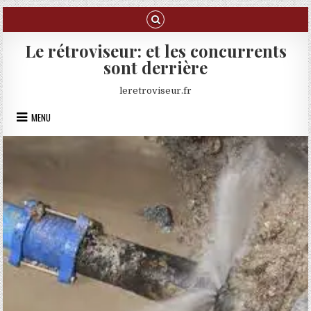
Skip to content
Le rétroviseur: et les concurrents
sont derrière
leretroviseur.fr
MENU