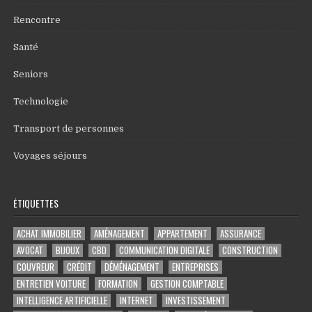
Rencontre
Santé
Seniors
Technologie
Transport de personnes
Voyages séjours
ÉTIQUETTES
ACHAT IMMOBILIER
AMÉNAGEMENT
APPARTEMENT
ASSURANCE
AVOCAT
BIJOUX
CBD
COMMUNICATION DIGITALE
CONSTRUCTION
COUVREUR
CRÉDIT
DÉMÉNAGEMENT
ENTREPRISES
ENTRETIEN VOITURE
FORMATION
GESTION COMPTABLE
INTELLIGENCE ARTIFICIELLE
INTERNET
INVESTISSEMENT