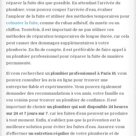
réparer la fuite dès que possible. En attendant l’arrivée du
plombier, vous pouvez couper l’arrivée d’eau, évaluer
l’ampleur de la fuite et utiliser des méthodes temporaires pour
colmater la fuite
, comme du ruban adhésif, du mastic ou un
chiffon. Toutefois, il est important de ne pas utiliser ces
méthodes de réparation temporaires de longue durée, car cela
peut causer des dommages supplémentaires à votre
plomberie. En fin de compte, il est préférable de faire appel à
un plombier professionnel pour réparer la fuite de manière
permanente.
Si vous recherchez un
plombier professionnel à Paris 16
, vous
pouvez consulter les avis en ligne pour trouver une
entreprise fiable et expérimentée. Vous pouvez également
demander des recommandations à vos amis, votre famille ou
vos voisins pour trouver un plombier de confiance. Il est
important de choisir
un plombier qui soit disponible 24 heures
sur 24 et 7 jours sur 7
, car les fuites d’eau peuvent se produire
à tout moment. Enfin, n’oubliez pas que la prévention est la
meilleure solution pour éviter les fuites d’eau. Assurez-vous
d’effectuer
un entretien régulier
de votre plomberie et de