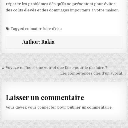
réparer les problèmes dès qu’ils se présentent pour éviter
des coûts élevés et des dommages importants à votre maison.
Tagged
colmater fuite d'eau
Author:
Rakia
Navigation de l’article
← Voyage en Inde : que voir et que faire pour le parfaire ?
Les compétences clés d’un avocat →
Laisser un commentaire
Vous devez
vous connecter
pour publier un commentaire.