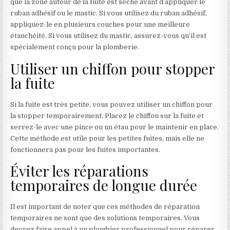
que la zone autour de la fuite est sèche avant d’appliquer le
ruban adhésif ou le mastic. Si vous utilisez du ruban adhésif,
appliquez-le en plusieurs couches pour une meilleure
étanchéité. Si vous utilisez du mastic, assurez-vous qu’il est
spécialement conçu pour la plomberie.
Utiliser un chiffon pour stopper
la fuite
Si la fuite est très petite, vous pouvez utiliser un chiffon pour
la stopper temporairement. Placez le chiffon sur la fuite et
serrez-le avec une pince ou un étau pour le maintenir en place.
Cette méthode est utile pour les petites fuites, mais elle ne
fonctionnera pas pour les fuites importantes.
Éviter les réparations
temporaires de longue durée
Il est important de noter que ces méthodes de réparation
temporaires ne sont que des solutions temporaires. Vous
devrez faire appel à un plombier professionnel pour réparer