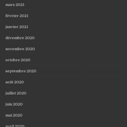
mars 2021
février 2021
janvier 2021
décembre 2020
novembre 2020
octobre 2020
septembre 2020
août 2020
juillet 2020
juin 2020
mai 2020
avril 2020