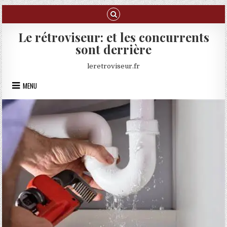
Skip to content
Le rétroviseur: et les concurrents
sont derrière
leretroviseur.fr
MENU