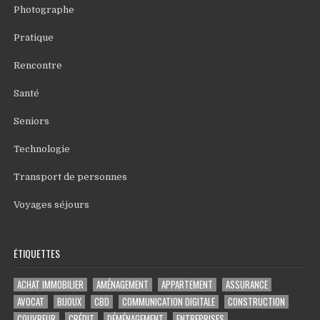
Photographe
Pratique
Rencontre
Santé
Seniors
Technologie
Transport de personnes
Voyages séjours
ÉTIQUETTES
ACHAT IMMOBILIER
AMÉNAGEMENT
APPARTEMENT
ASSURANCE
AVOCAT
BIJOUX
CBD
COMMUNICATION DIGITALE
CONSTRUCTION
COUVREUR
CRÉDIT
DÉMÉNAGEMENT
ENTREPRISES